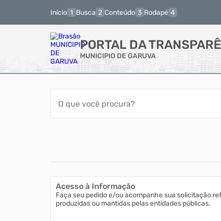
Início
Busca
Conteúdo
Rodapé
PORTAL DA TRANSPARÊ
MUNICIPIO DE GARUVA
Acesso à Informação
Faça seu pedido e/ou acompanhe sua solicitação re
produzidas ou mantidas pelas entidades públicas.