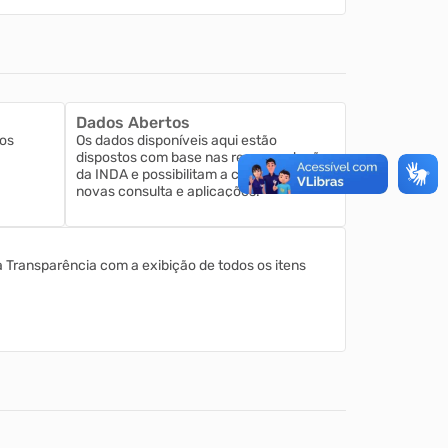
Dados Abertos
os
Os dados disponíveis aqui estão
dispostos com base nas recomendações
da INDA e possibilitam a criação de
novas consulta e aplicações.
a Transparência com a exibição de todos os itens