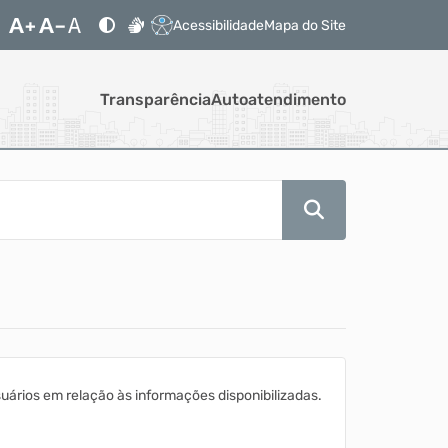
Acessibilidade
Mapa do Site
Transparência
Autoatendimento
ários em relação às informações disponibilizadas.