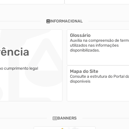
INFORMACIONAL
Glossário
Auxilia na compreensão de term
utilizados nas informações
rência
disponibilizadas.
ao cumprimento legal
Mapa do Site
Consulte a estrutura do Portal d
disponíveis
BANNERS